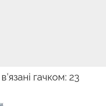
в’язані гачком: 23
ки