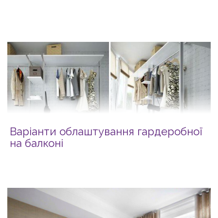
Варіанти облаштування гардеробної
на балконі