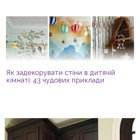
Як задекорувати стіни в дитячій
кімнаті: 43 чудових приклади