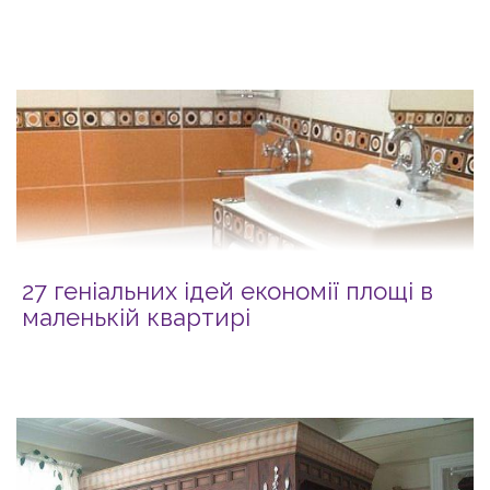
27 геніальних ідей економії площі в
маленькій квартирі