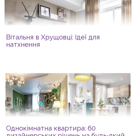
Вітальня в Хрущовці: Ідеї для
натхнення
Однокімнатна квартира: 60
дизайнерських рішень на будь-який