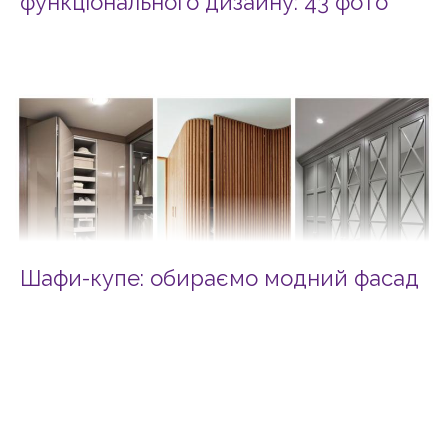
функціонального дизайну: 43 фото
Шафи-купе: обираємо модний фасад