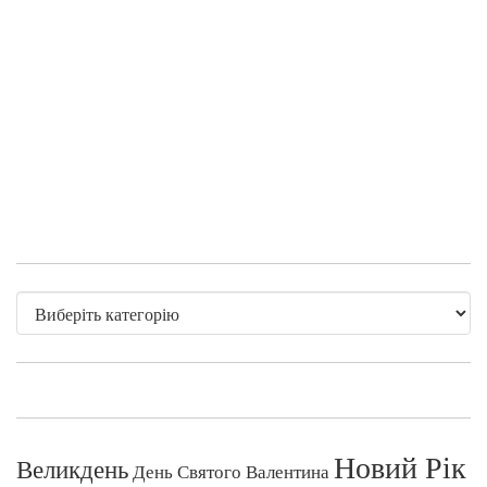
Новий Рік
Великдень
День Святого Валентина