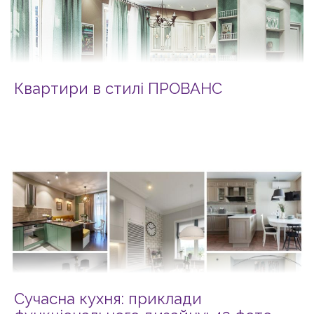
Квартири в стилі ПРОВАНС
Сучасна кухня: приклади