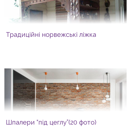
Традиційні норвежські ліжка
Шпалери “під цеглу”(20 фото)