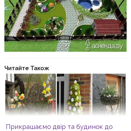
Читайте Також
Прикрашаємо двір та будинок до