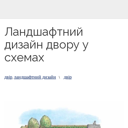
Ландшафтний
дизайн двору у
схемах
двір
ландшафтний дизайн
двір
,
\