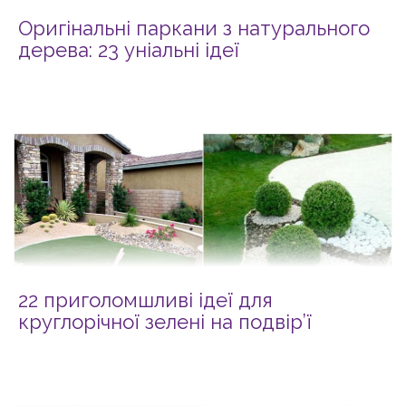
Оригінальні паркани з натурального
дерева: 23 уніальні ідеї
22 приголомшливі ідеї для
круглорічної зелені на подвір’ї