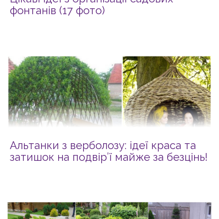
фонтанів (17 фото)
Альтанки з верболозу: ідеї краса та
затишок на подвір’ї майже за безцінь!