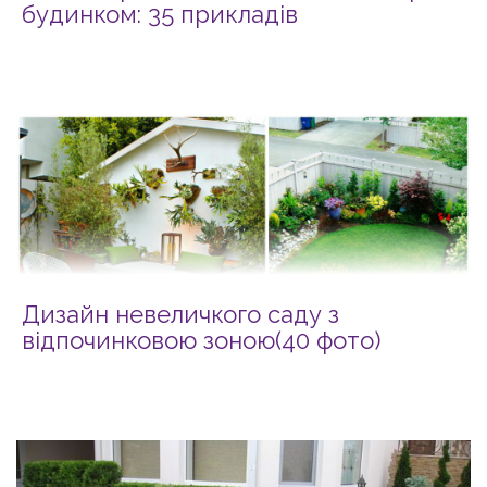
будинком: 35 прикладів
Дизайн невеличкого саду з
відпочинковою зоною(40 фото)