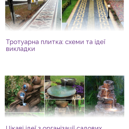
Тротуарна плитка: схеми та ідеї
викладки
Цікаві ідеї з організації садових