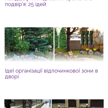
подвір’я: 25 ідей
Ідеї організації відпочинкової зони в
дворі