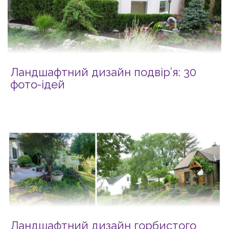
Ландшафтний дизайн подвір’я: 30
фото-ідей
Ландшафтний дизайн горбистого