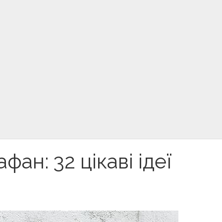
ан: 32 цікаві ідеї