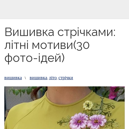
Вишивка стрічками:
літні мотиви(30
фото-ідей)
вишивка
вишивка
літо
стрічки
\
,
,