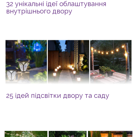
32 унікальні ідеї облаштування
внутрішнього двору
25 ідей підсвітки двору та саду