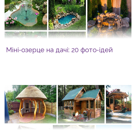
Міні-озерце на дачі: 20 фото-ідей