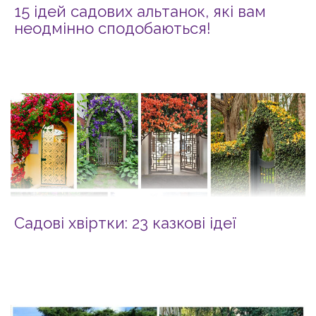
15 ідей садових альтанок, які вам
неодмінно сподобаються!
Садові хвіртки: 23 казкові ідеї