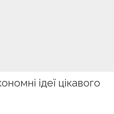
кономні ідеї цікавого