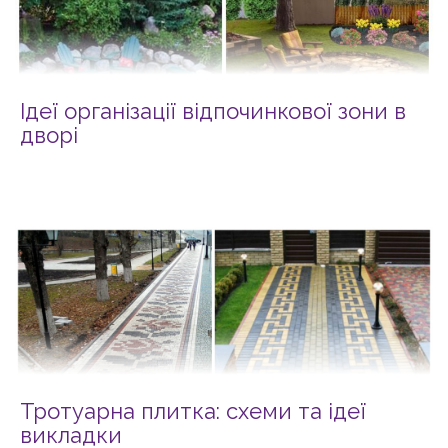
Ідеї організації відпочинкової зони в
дворі
Тротуарна плитка: схеми та ідеї
викладки