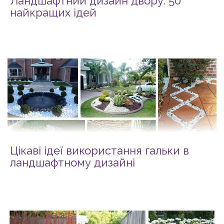
Ландшафтний дизайн двору: 50
найкращих ідей
Цікаві ідеї використання гальки в
ландшафтному дизайні