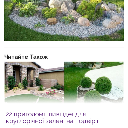
Читайте Також
22 приголомшливі ідеї для
круглорічної зелені на подвір’ї