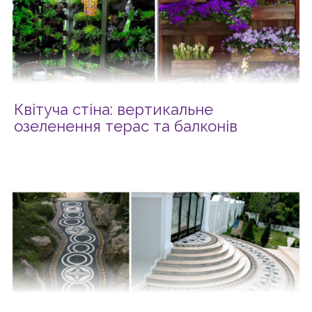
Квітуча стіна: вертикальне
озеленення терас та балконів