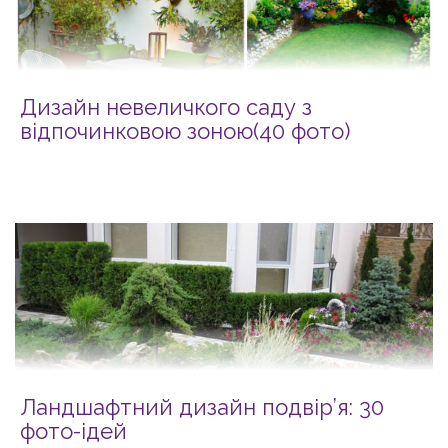
Дизайн невеличкого саду з
відпочинковою зоною(40 фото)
Ландшафтний дизайн подвір’я: 30
фото-ідей