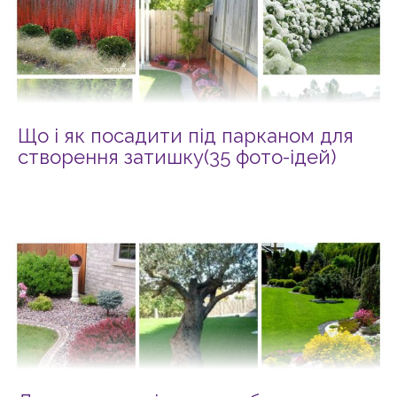
Що і як посадити під парканом для
створення затишку(35 фото-ідей)