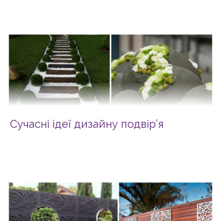
Сучасні ідеї дизайну подвір’я