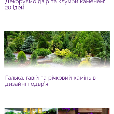
Декоруємо двір та клумби каменем:
20 ідей
Галька, гавій та річковий камінь в
дизайні подвр’я