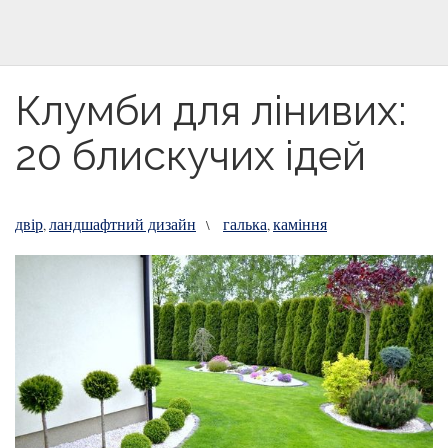
Клумби для лінивих:
20 блискучих ідей
двір
ландшафтний дизайн
галька
каміння
,
\
,