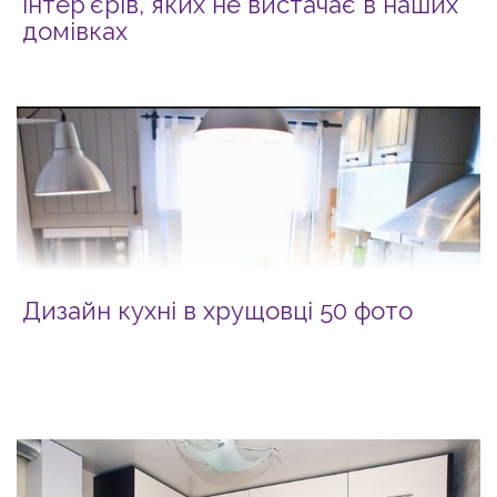
інтер’єрів, яких не вистачає в наших
домівках
Дизайн кухні в хрущовці 50 фото