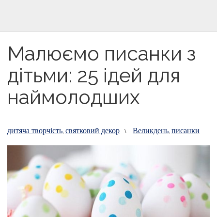
Малюємо писанки з
дітьми: 25 ідей для
наймолодших
дитяча творчість
святковий декор
Великдень
писанки
,
\
,