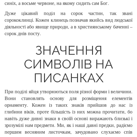
синіх, а восьме червоне, на якому сидить сам Бог.
Дуже цікавий поділ на сорок частин, так звані
сорококлинці. Кожен клинець позначав якийсь вид людської
діяльності або явище природи, а в християнському баченні –
сорок днів посту.
ЗНАЧЕННЯ
СИМВОЛІВ НА
ПИСАНКАХ
При поділі яйця утворюються поля різної форми і величини.
Вони становлять основу для розміщення елементів
орнаменту. Кожен із таких знаків прийшов до нас із
глибини віків, проте більшість із них можна прочитати, бо
навіть дуже дивні знаки в своїй основі виражають близькі і
зрозумілі нам предмети. Ми, як і наші давні предки, радіємо
першим весняним листочкам, зачудовано слухаємо спів