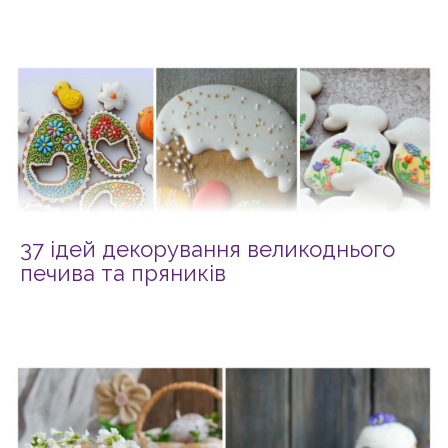
37 ідей декорування великоднього
печива та пряників