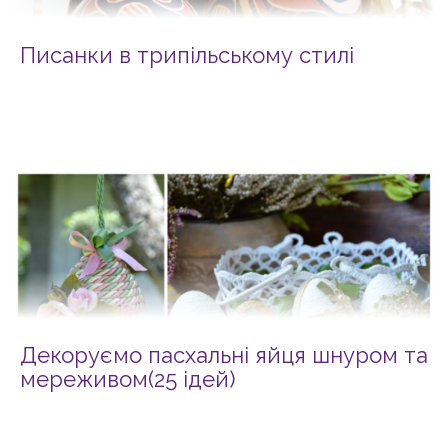
Писанки в трипільському стилі
Декоруємо пасхальні яйця шнуром та
мереживом(25 ідей)