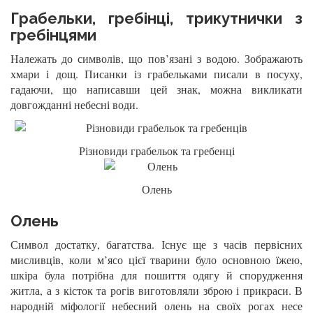
Грабельки, гребінці, трикутнички з
гребінцями
Належать до символів, що пов’язані з водою. Зображають
хмари і дощ. Писанки із грабельками писали в посуху,
гадаючи, що написавши цей знак, можна викликати
довгожданні небесні води.
Різновиди грабельок та гребенці
Олень
Олень
Символ достатку, багатства. Існує ще з часів первісних
мисливців, коли м’ясо цієї тварини було основною їжею,
шкіра була потрібна для пошиття одягу й спорудження
житла, а з кісток та рогів виготовляли зброю і прикраси. В
народній міфології небесний олень на своїх рогах несе