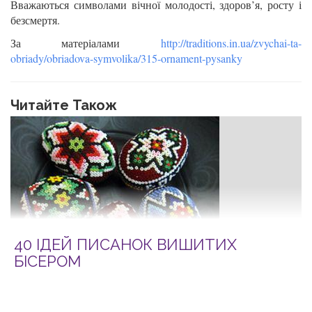
Вважаються символами вічної молодості, здоров’я, росту і
безсмертя.
За матеріалами
http://traditions.in.ua/zvychai-ta-
obriady/obriadova-symvolika/315-ornament-pysanky
Читайте Також
40 ІДЕЙ ПИСАНОК ВИШИТИХ
БІСЕРОМ