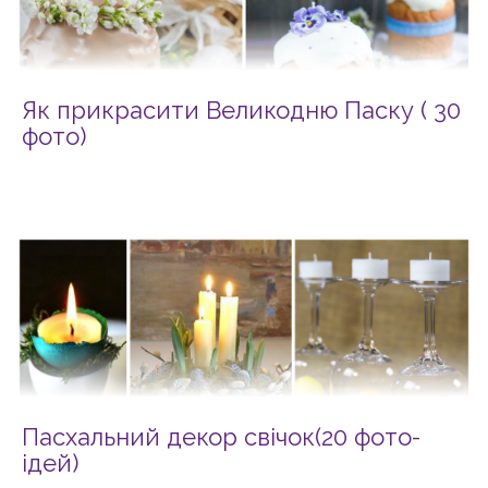
Як прикрасити Великодню Паску ( 30
фото)
Пасхальний декор свічок(20 фото-
ідей)