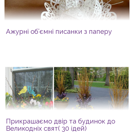
Ажурні об’ємні писанки з паперу
Прикрашаємо двір та будинок до
Великодніх свят( 30 ідей)