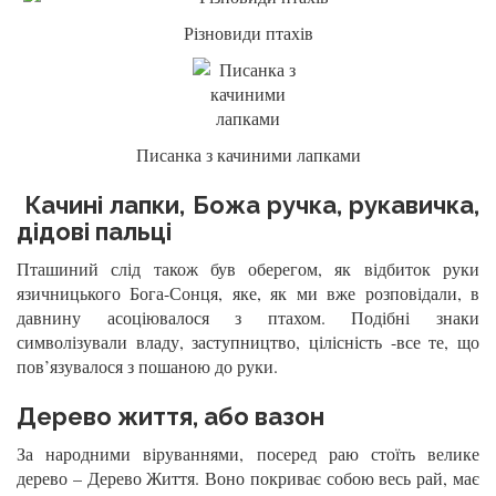
Різновиди птахів
Писанка з качиними лапками
Качині лапки, Божа ручка, рукавичка,
дідові пальці
Пташиний слід також був оберегом, як відбиток руки
язичницького Бога-Сонця, яке, як ми вже розповідали, в
давнину асоціювалося з птахом. Подібні знаки
символізували владу, заступництво, цілісність -все те, що
пов’язувалося з пошаною до руки.
Дерево життя, або вазон
За народними віруваннями, посеред раю стоїть велике
дерево – Дерево Життя. Воно покриває собою весь рай, має