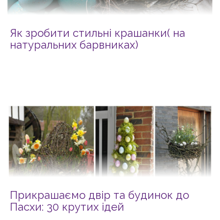
Як зробити стильні крашанки( на
натуральних барвниках)
Прикрашаємо двір та будинок до
Пасхи: 30 крутих ідей