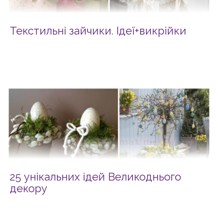
Текстильні зайчики. Ідеї+викрійки
25 унікальних ідей Великоднього
декору