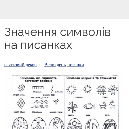
Значення символів
на писанках
святковий декор
Великдень
писанки
\
,