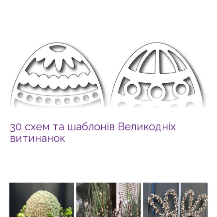
30 схем та шаблонів Великодніх
витинанок