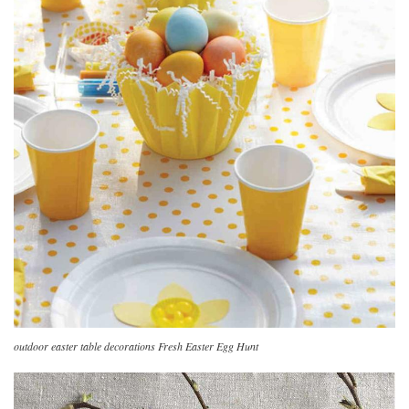
outdoor easter table decorations Fresh Easter Egg Hunt