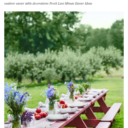
outdoor easter table decorations Fresh Last Minute Easter Ideas