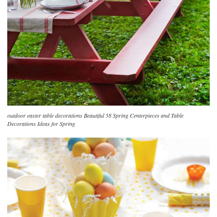
outdoor easter table decorations Beautiful 58 Spring Centerpieces and Table
Decorations Ideas for Spring