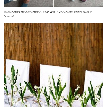
outdoor easter table decorations Luxury Best 25 Easter table settings ideas on
Pinterest