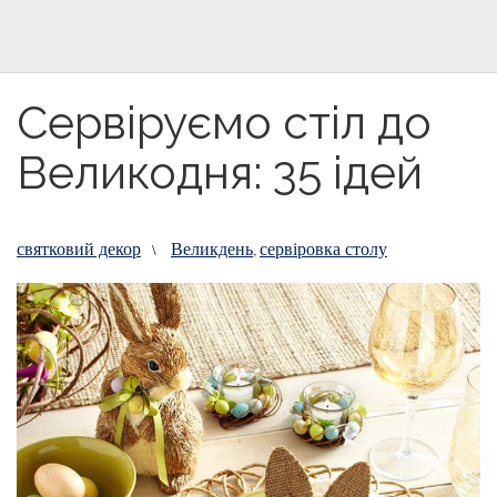
Сервіруємо стіл до
Великодня: 35 ідей
святковий декор
Великдень
сервіровка столу
\
,