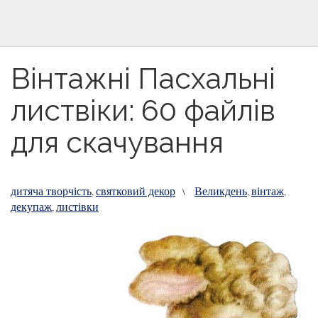
Вінтажні Пасхальні
листвіки: 60 файлів
для скачування
дитяча творчість
святковий декор
Великдень
вінтаж
,
\
,
,
декупаж
листівки
,