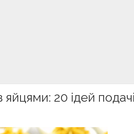
з яйцями: 20 ідей подач