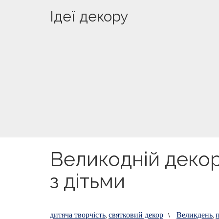
Ідеї декору
Великодній декор
з дітьми
дитяча творчість
святковий декор
Великдень
,
\
,