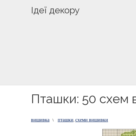
Ідеї декору
Пташки: 50 схем 
вишивка
пташки
схеми вишивки
\
,