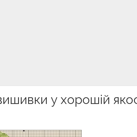
вишивки у хорошій якос