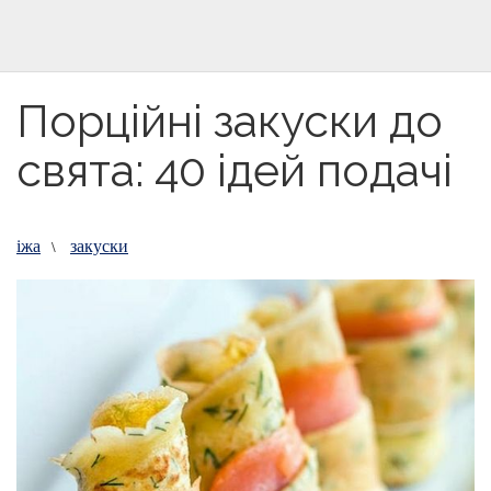
Порційні закуски до
свята: 40 ідей подачі
іжа
закуски
\