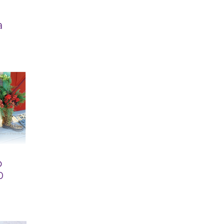
а
о
0