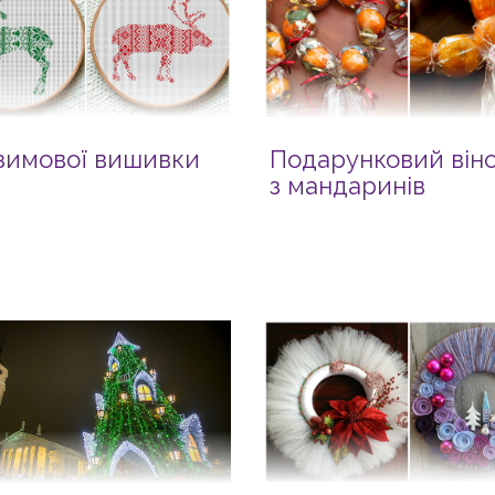
 зимової вишивки
Подарунковий він
з мандаринів