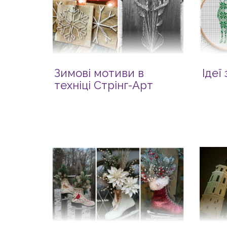
Зимові мотиви в
Ідеї
техніці Стрінг-Арт