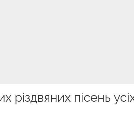
х різдвяних пісень усі