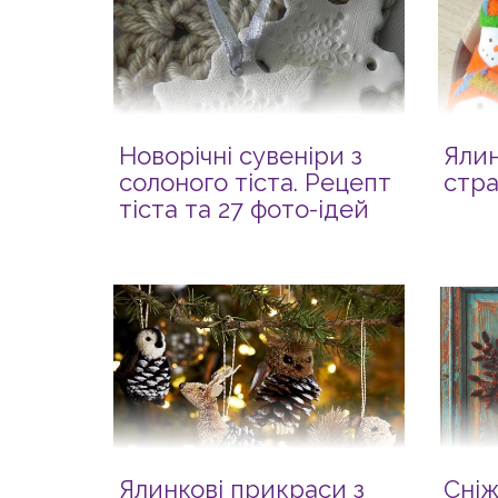
Новорічні сувеніри з
Ялин
солоного тіста. Рецепт
стр
тіста та 27 фото-ідей
Ялинкові прикраси з
Сніж