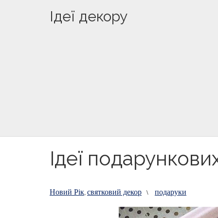
Ідеї декору
Ідеї подарункови
Новий Рік
святковий декор
подаруки
,
\