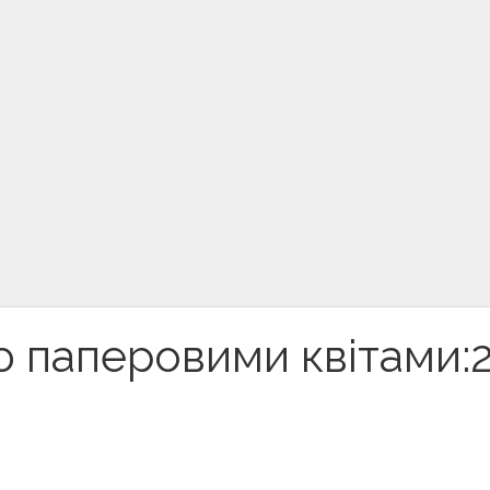
 паперовими квітами: