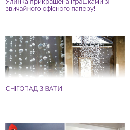
Ялинка прикрашена іграшками зі
звичайного офісного паперу!
СНІГОПАД З ВАТИ