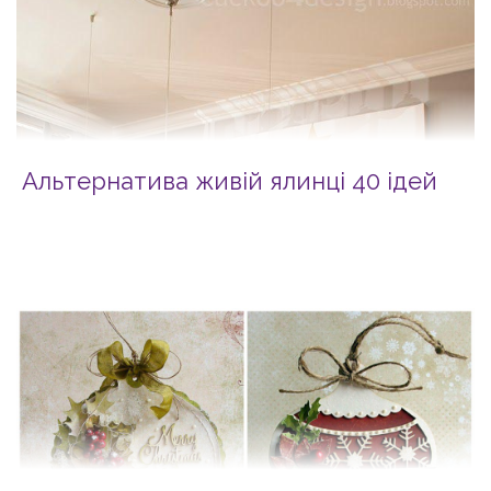
Альтернатива живій ялинці 40 ідей