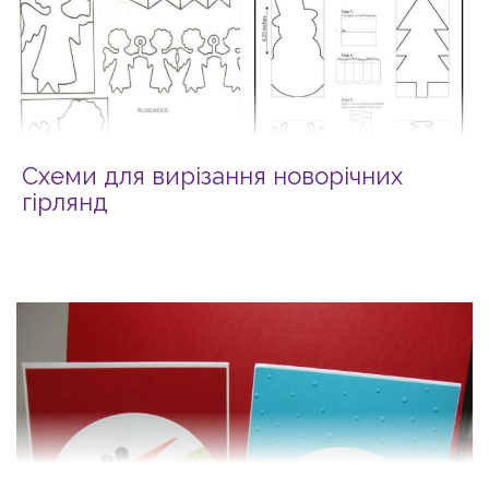
Схеми для вирізання новорічних
гірлянд