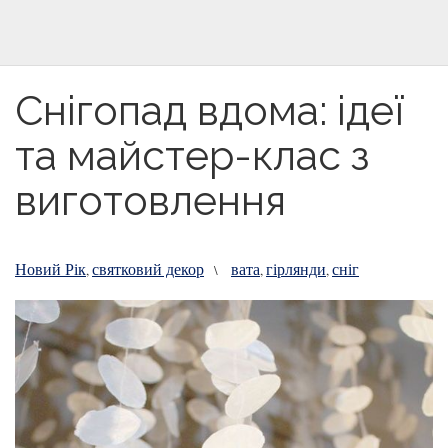
Снігопад вдома: ідеї
та майстер-клас з
виготовлення
Новий Рік
святковий декор
вата
гірлянди
сніг
,
\
,
,