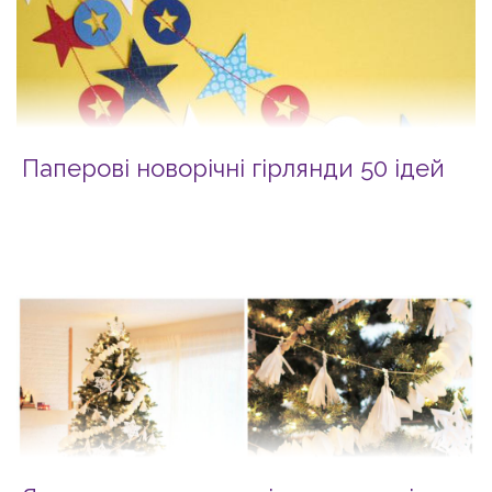
Паперові новорічні гірлянди 50 ідей