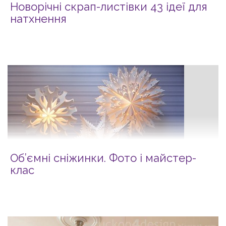
Новорічні скрап-листівки 43 ідеї для
натхнення
Об’ємні сніжинки. Фото і майcтер-
клас