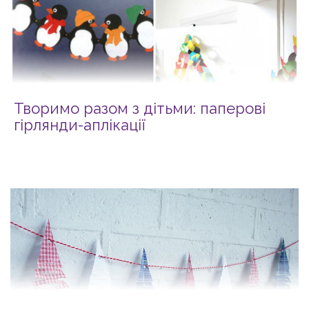
Творимо разом з дітьми: паперові
гірлянди-аплікації