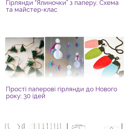
Гірлянди “Ялиночки” з паперу. Схема
та майстер-клас
Прості паперові гірлянди до Нового
року: 30 ідей