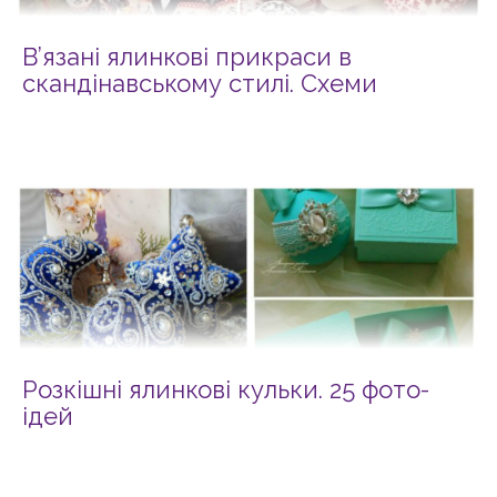
В’язані ялинкові прикраси в
скандінавському стилі. Схеми
Розкішні ялинкові кульки. 25 фото-
ідей