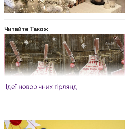
Читайте Також
Ідеї новорічних гірлянд