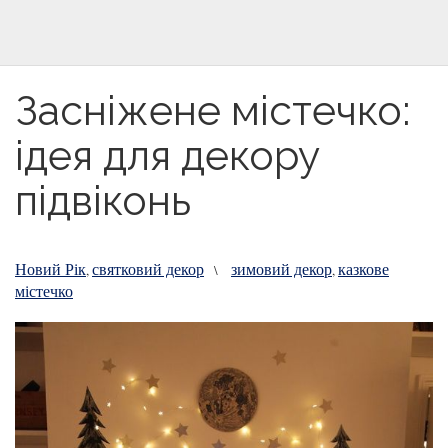
Засніжене містечко:
ідея для декору
підвіконь
Новий Рік
святковий декор
зимовий декор
казкове
,
\
,
містечко