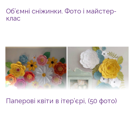
Об’ємні сніжинки. Фото і майcтер-
клас
Паперові квіти в ітер’єрі, (50 фото)