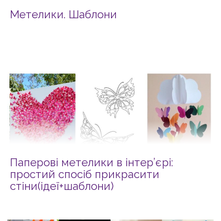
Метелики. Шаблони
Паперові метелики в інтер’єрі:
простий спосіб прикрасити
стіни(ідеї+шаблони)