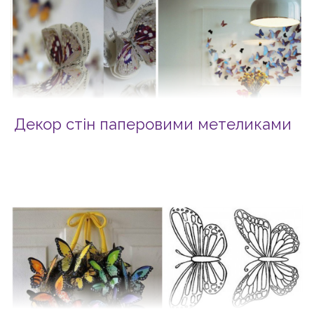
Декор стін паперовими метеликами