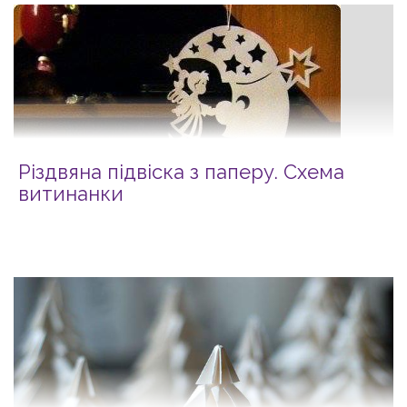
Різдвяна підвіска з паперу. Схема
витинанки