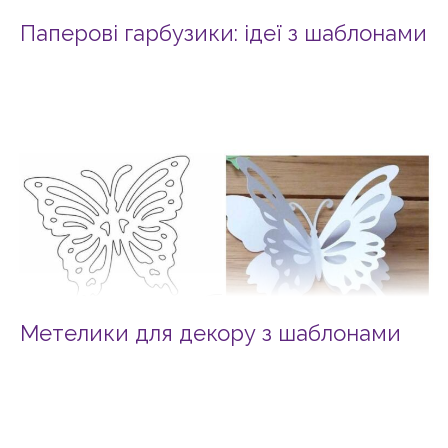
Паперові гарбузики: ідеї з шаблонами
Метелики для декору з шаблонами