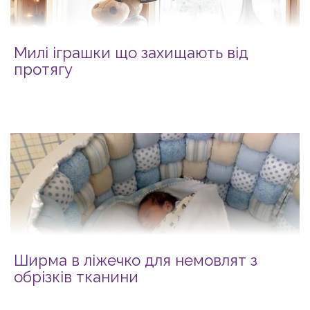
Милі іграшки що захищають від
протягу
Ширма в ліжечко для немовлят з
обрізків тканини