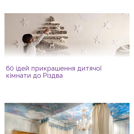
60 ідей прикрашення дитячої
кімнати до Різдва