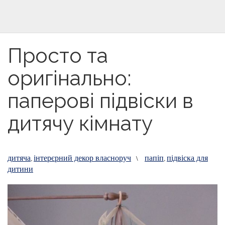
Просто та
оригінально:
паперові підвіски в
дитячу кімнату
дитяча
інтерєрний декор власноруч
папіп
підвіска для
,
\
,
дитини