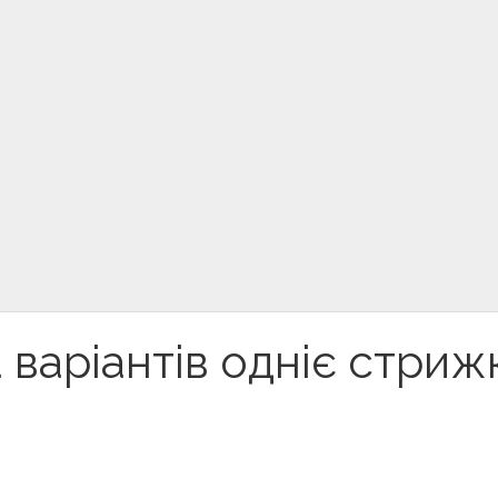
 варіантів одніє стриж