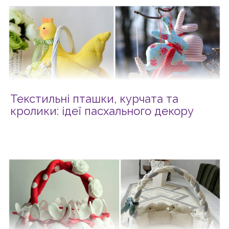
Текстильні пташки, курчата та
кролики: ідеї пасхального декору