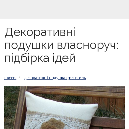
Декоративні
подушки власноруч:
підбірка ідей
шиття
декоративні подушки
текстиль
\
,