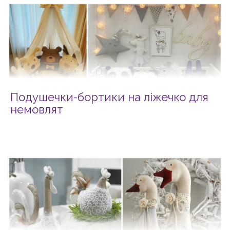
Подушечки-бортики на ліжечко для
немовлят