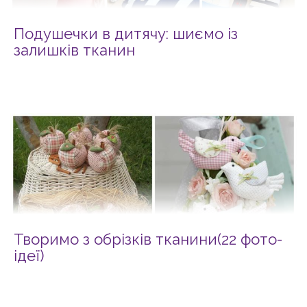
Подушечки в дитячу: шиємо із
залишків тканин
Творимо з обрізків тканини(22 фото-
ідеї)