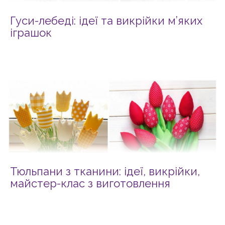
Гуси-лебеді: ідеї та викрійки м’яких
іграшок
Тюльпани з тканини: ідеї, викрійки,
майстер-клас з виготовлення