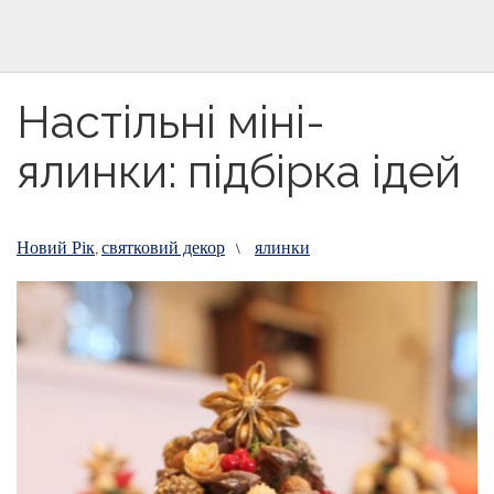
Настільні міні-
ялинки: підбірка ідей
Новий Рік
святковий декор
ялинки
,
\