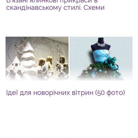
В’язані ялинкові прикраси в
скандінавському стилі. Схеми
Ідеї для новорічних вітрин (50 фото)