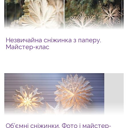
Незвичайна сніжинка з паперу.
Майстер-клас
Об’ємні сніжинки. Фото і майcтер-