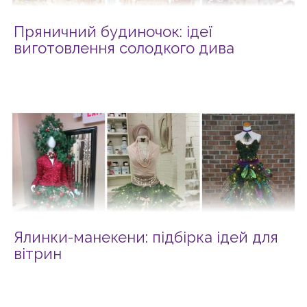
Пряничний будиночок: ідеї
виготовлення солодкого дива
Ялинки-манекени: підбірка ідей для
вітрин