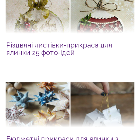
Різдвяні листівки-прикраса для
ялинки 25 фото-ідей
Бюджетні прикраси для ялинки з