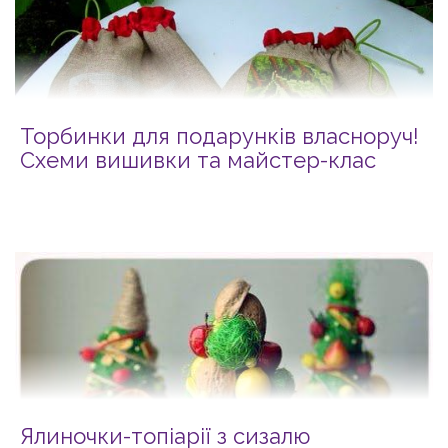
Торбинки для подарунків власноруч!
Схеми вишивки та майстер-клас
Ялиночки-топіарії з сизалю