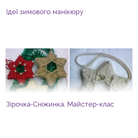
Ідеї зимового манікюру
Зірочка-Сніжинка. Майстер-клас