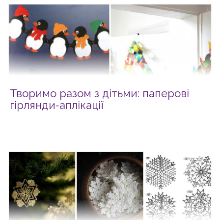
Творимо разом з дітьми: паперові
гірлянди-аплікації