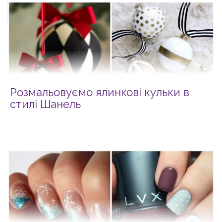
Розмальовуємо ялинкові кульки в
стилі Шанель