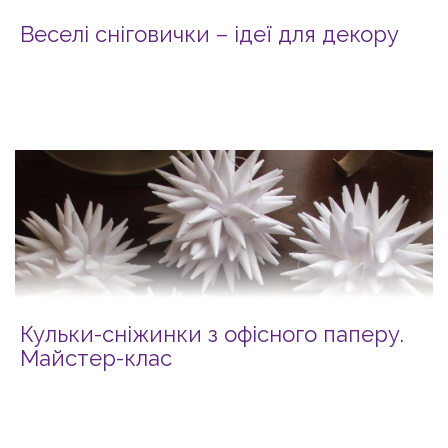
Веселі сніговички – ідеї для декору
Кульки-сніжинки з офісного паперу.
Майстер-клас