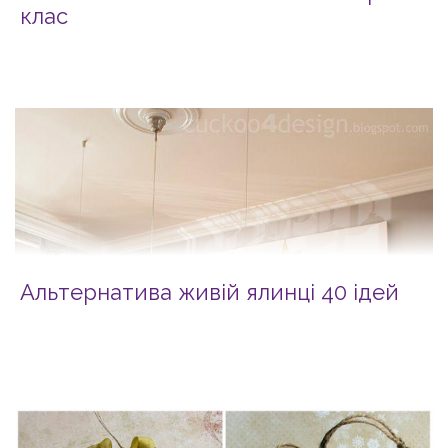
клас
Альтернатива живій ялинці 40 ідей