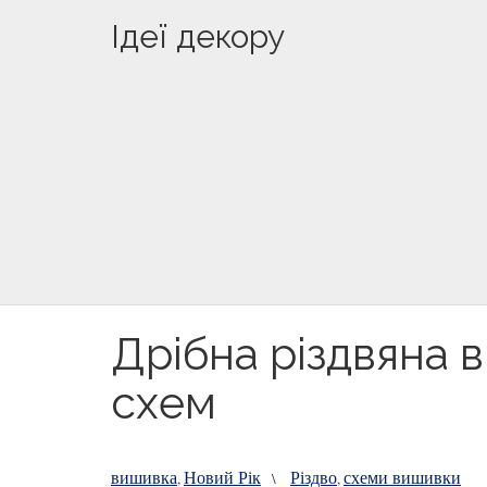
Ідеї декору
Дрібна різдвяна 
схем
вишивка
Новий Рік
Різдво
схеми вишивки
,
\
,