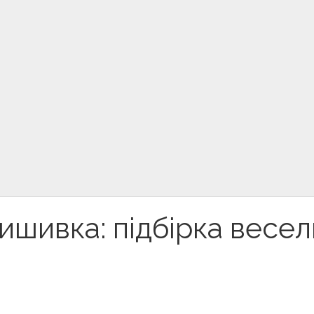
вишивка: підбірка весе