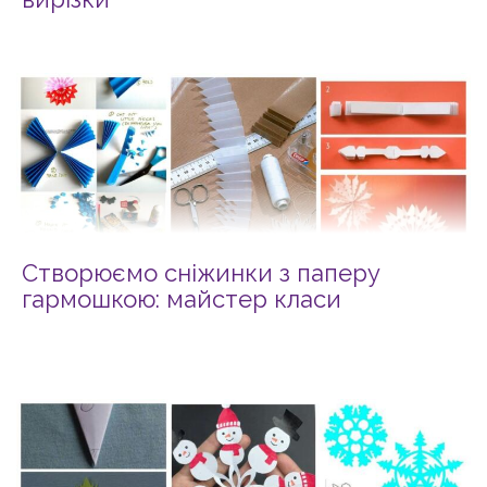
Створюємо сніжинки з паперу
гармошкою: майстер класи