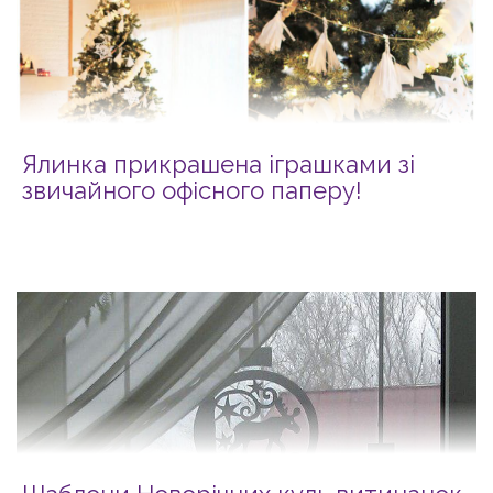
Ялинка прикрашена іграшками зі
звичайного офісного паперу!