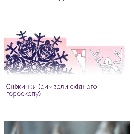
Сніжинки (символи східного
гороскопу)