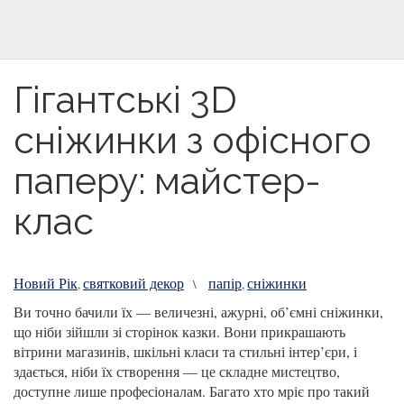
Гігантські 3D
сніжинки з офісного
паперу: майстер-
клас
Новий Рік
святковий декор
папір
сніжинки
,
\
,
Ви точно бачили їх — величезні, ажурні, об’ємні сніжинки,
що ніби зійшли зі сторінок казки. Вони прикрашають
вітрини магазинів, шкільні класи та стильні інтер’єри, і
здається, ніби їх створення — це складне мистецтво,
доступне лише професіоналам. Багато хто мріє про такий