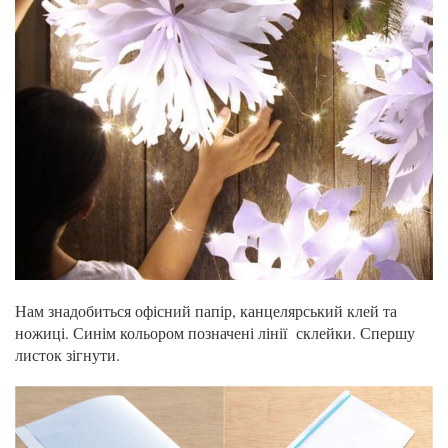
Нам знадобиться офісний папір, канцелярський клей та
ножиці. Синім кольором позначені лінії склейки. Спершу
листок зігнути.