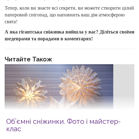
Тепер, коли ви знаєте всі секрети, ви можете створити цілий
паперовий снігопад, що наповнить ваш дім атмосферою
свята!
А яка гігантська сніжинка вийшла у вас? Діліться своїми
шедеврами та порадами в коментарях!
Читайте Також
Об’ємні сніжинки. Фото і майcтер-
клас