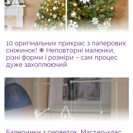
10 оригінальних прикрас з паперових
сніжинок! ❄ Неповторні малюнки,
різні форми і розміри – сам процес
дуже захоплюючий
Балеринки з серветок. Мастер-клас