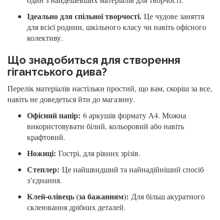
Ідеально для спільної творчості.
Це чудове заняття
для всієї родини, шкільного класу чи навіть офісного
колективу.
Що знадобиться для створення
гігантського дива?
Перелік матеріалів настільки простий, що вам, скоріш за все,
навіть не доведеться йти до магазину.
Офісний папір:
6 аркушів формату А4. Можна
використовувати білий, кольоровий або навіть
крафтовий.
Ножиці:
Гострі, для рівних зрізів.
Степлер:
Це найшвидший та найнадійніший спосіб
з’єднання.
Клей-олівець (за бажанням):
Для більш акуратного
склеювання дрібних деталей.