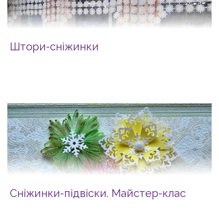
Штори-сніжинки
Сніжинки-підвіски. Майстер-клас