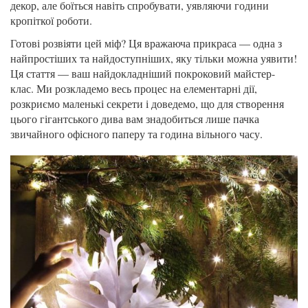
декор, але боїться навіть спробувати, уявляючи години
кропіткої роботи.
Готові розвіяти цей міф? Ця вражаюча прикраса — одна з
найпростіших та найдоступніших, яку тільки можна уявити!
Ця стаття — ваш найдокладніший покроковий майстер-
клас. Ми розкладемо весь процес на елементарні дії,
розкриємо маленькі секрети і доведемо, що для створення
цього гігантського дива вам знадобиться лише пачка
звичайного офісного паперу та година вільного часу.