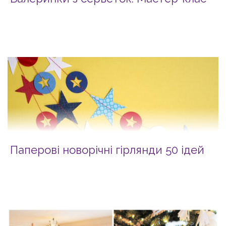
Паперові новорічні гірлянди 50 ідей