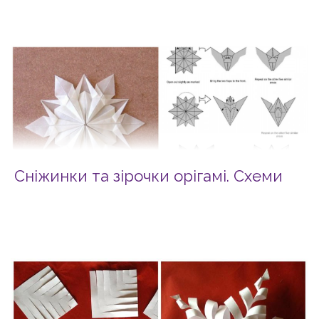
Сніжинки та зірочки орігамі. Схеми