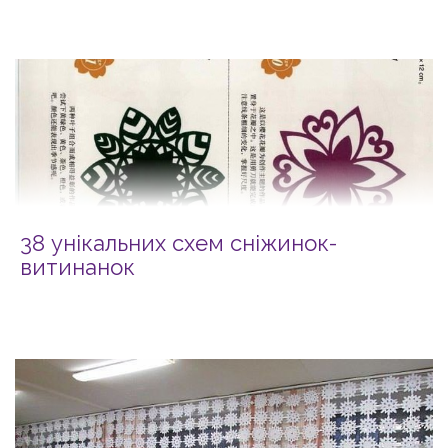
38 унікальних схем сніжинок-
витинанок