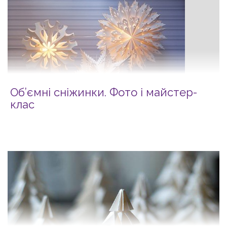
Об’ємні сніжинки. Фото і майcтер-
клас