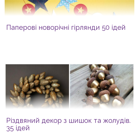
Паперові новорічні гірлянди 50 ідей
Різдвяний декор з шишок та жолудів.
35 ідей