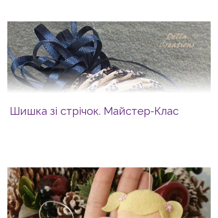
Шишка зі стрічок. Майстер-Клас