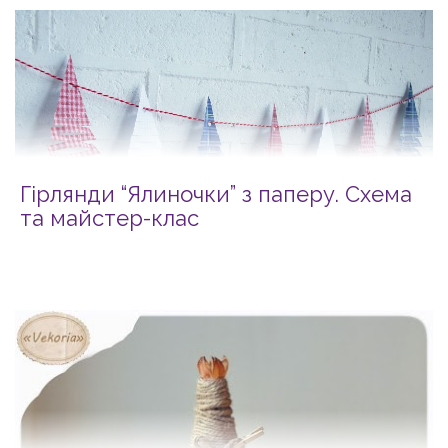
Гірлянди “Ялиночки” з паперу. Схема
та майстер-клас