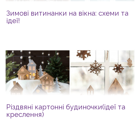
Зимові витинанки на вікна: схеми та
ідеї!
Різдвяні картонні будиночки(ідеї та
креслення)