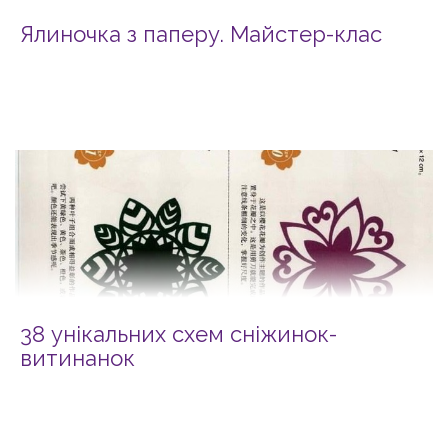
Ялиночка з паперу. Майстер-клас
38 унікальних схем сніжинок-
витинанок