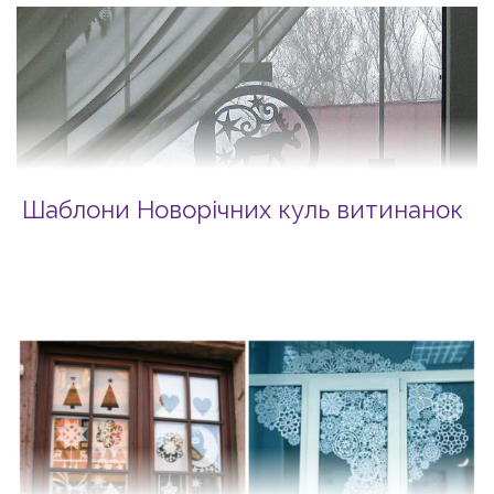
Шаблони Новорічних куль витинанок