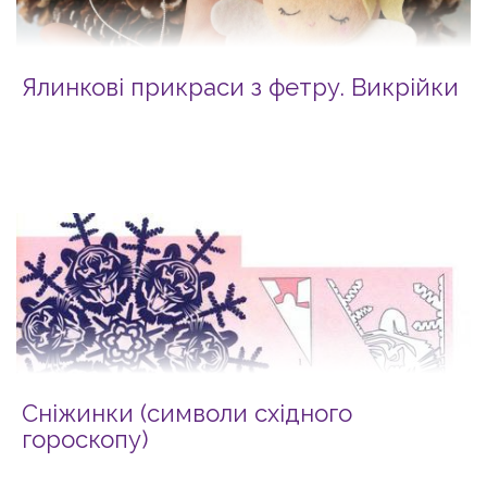
Ялинкові прикраси з фетру. Викрійки
Сніжинки (символи східного
гороскопу)