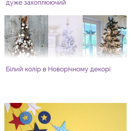
дуже захоплюючий
Білий колір в Новорічному декорі