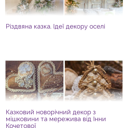
Різдвяна казка. Ідеї декору оселі
Казковий новорічний декор з
мішковини та мережива від Інни
Кочетової