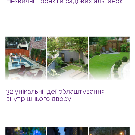
Незвичні проекти садових альтанок
32 унікальні ідеї облаштування
внутрішнього двору