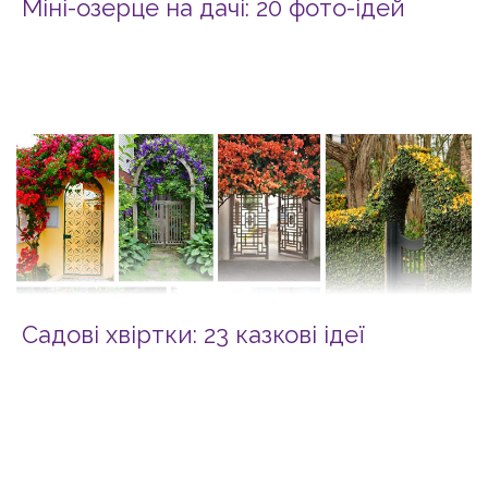
Міні-озерце на дачі: 20 фото-ідей
Садові хвіртки: 23 казкові ідеї