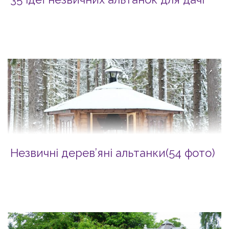
Незвичні дерев’яні альтанки(54 фото)