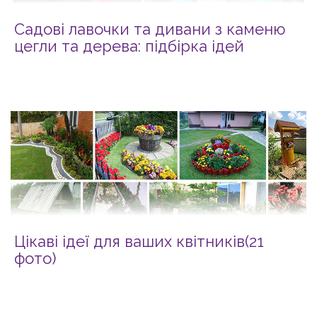
Садові лавочки та дивани з каменю
цегли та дерева: підбірка ідей
Цікаві ідеї для ваших квітників(21
фото)