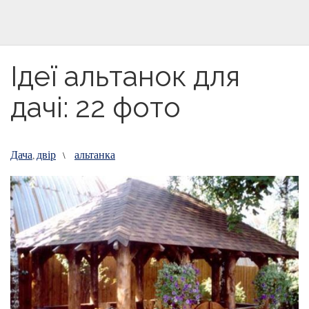
Ідеї альтанок для
дачі: 22 фото
Дача
двір
альтанка
,
\