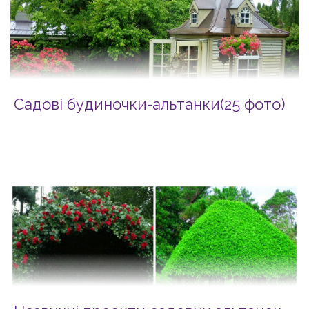
Садові будиночки-альтанки(25 фото)