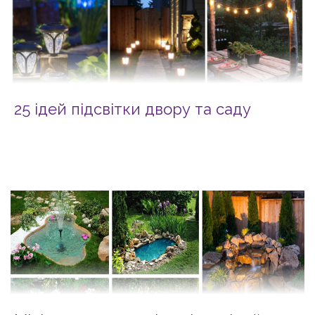
25 ідей підсвітки двору та саду