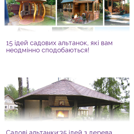
15 ідей садових альтанок, які вам
неодмінно сподобаються!
Садові альтанки:35 ідей з дерева,