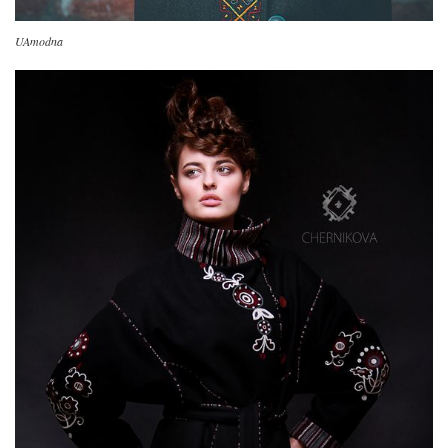
UAmodna