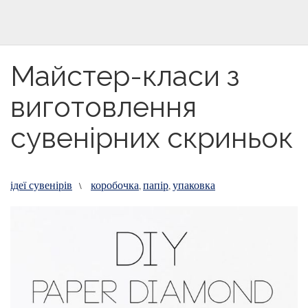
Майстер-класи з
виготовлення
сувенірних скриньок
ідеї сувенірів
коробочка
папір
упаковка
\
,
,