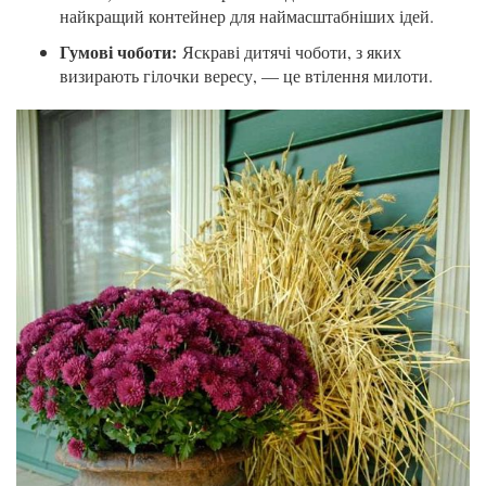
найкращий контейнер для наймасштабніших ідей.
Гумові чоботи:
Яскраві дитячі чоботи, з яких
визирають гілочки вересу, — це втілення милоти.