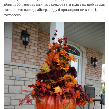
зібрали 55 гарячих ідей, як задекорувати вхід так, щоб сусіди
питали, хто ваш дизайнер, а друзі приходили не в гості, а на
фотосесію.