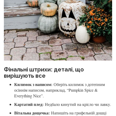
Фінальні штрихи: деталі, що
вирішують все
Килимок з написом:
Оберіть килимок з дотепним
осіннім написом, наприклад, “Pumpkin Spice &
Everything Nice”.
Картатий плед:
Недбало кинутий на крісло чи лавку.
Вітальна дощечка:
Напишіть на грифельній дошці