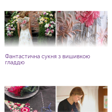
Фантастична сукня з вишивкою
гладдю