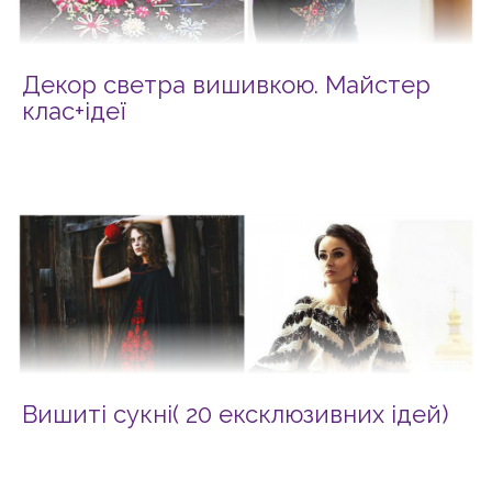
Декор светра вишивкою. Майстер
клас+ідеї
Вишиті сукні( 20 ексклюзивних ідей)