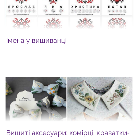
Імена у вишиванці
Вишиті аксесуари: комірці, краватки-