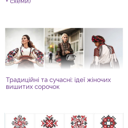
+ схеми)
Традиційні та сучасні: ідеї жіночих
вишитих сорочок