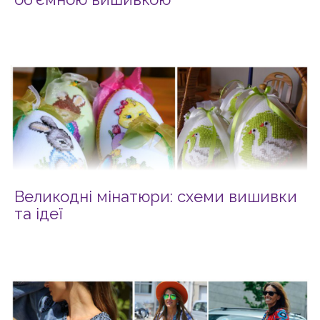
Великодні мінатюри: схеми вишивки
та ідеї