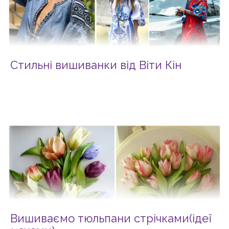
Стильні вишиванки від Віти Кін
Вишиваємо тюльпани стрічками(ідеї