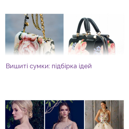
Вишиті сумки: підбірка ідей