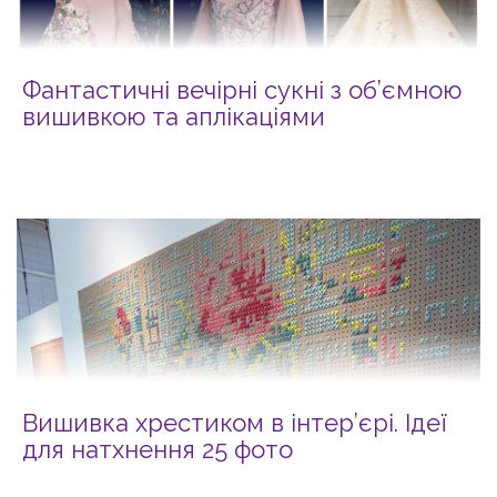
Фантастичні вечірні сукні з об’ємною
вишивкою та аплікаціями
Вишивка хрестиком в інтер’єрі. Ідеї
для натхнення 25 фото