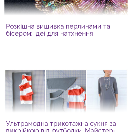
Розкішна вишивка перлинами та
бісером: ідеї для натхнення
Ультрамодна трикотажна сукня за
викрійкою від футболки. Майстер-