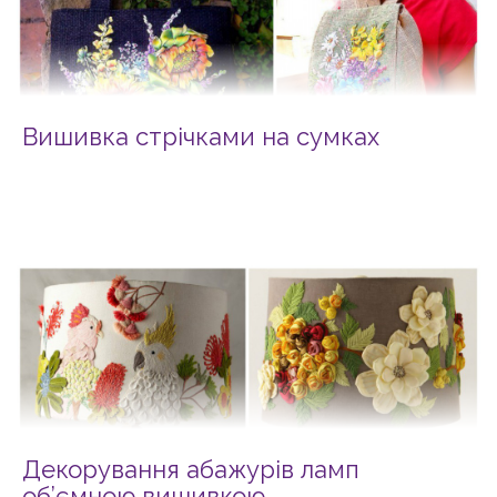
Вишивка стрічками на сумках
Декорування абажурів ламп
об’ємною вишивкою