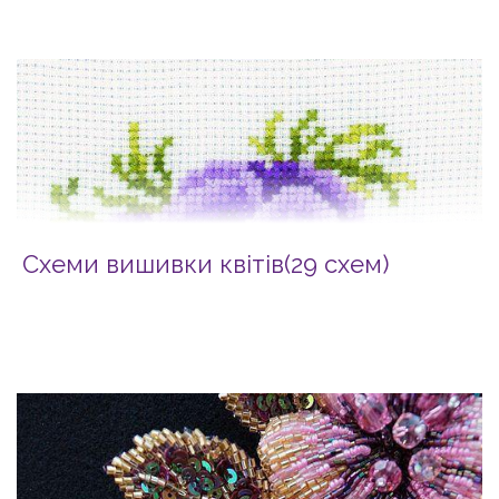
Схеми вишивки квітів(29 схем)