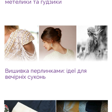
метелики та гудзики
Вишивка перлинками: ідеї для
вечірніх суконь