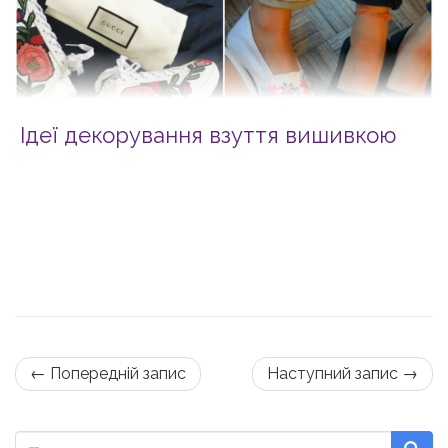
Ідеї декорування взуття вишивкою
← Попередній запис
Наступний запис →