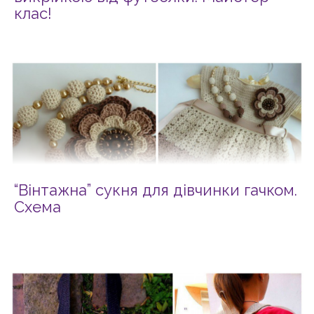
клас!
“Вінтажна” сукня для дівчинки гачком.
Схема