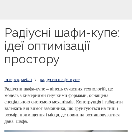
Радіусні шафи-купе:
ідеї оптимізації
простору
інтерєр
меблі
радіусна шафа-купе
,
\
Радіусни шафа-купе – вінець сучасних технологій, це
модель з химерними гнучкими формами, оснащена
спеціальною системою механізмів. Конструкція і габарити
залежать від вимог замовника, що ґрунтуються на типі і
розмірі приміщення і місця, де повинна розташовуватися
дана шафа.