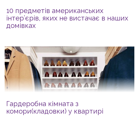
10 предметів американських
інтер’єрів, яких не вистачає в наших
домівках
Гардеробна кімната з
комори(кладовки) у квартирі