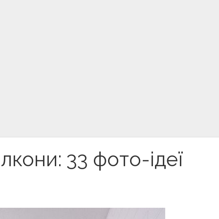
алкони: 33 фото-ідеї