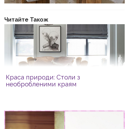
Читайте Також
Краса природи: Столи з
необробленими краям