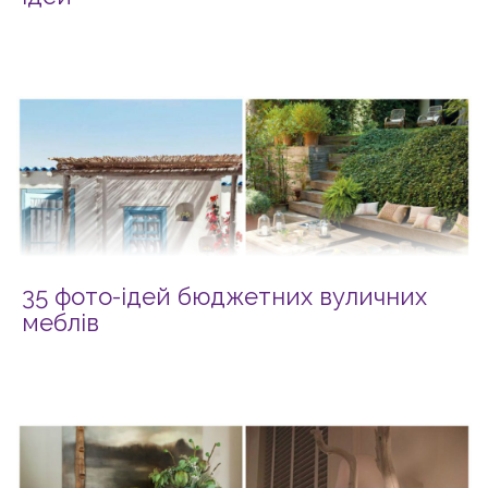
35 фото-ідей бюджетних вуличних
меблів