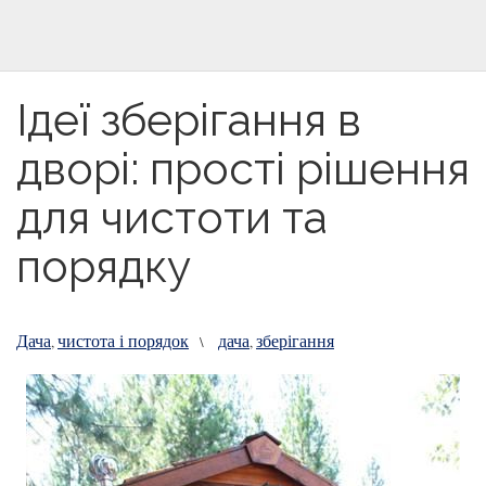
Ідеї зберігання в
дворі: прості рішення
для чистоти та
порядку
Дача
чистота і порядок
дача
зберігання
,
\
,