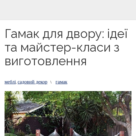
Гамак для двору: ідеї
та майстер-класи з
виготовлення
меблі
садовий декор
гамак
,
\