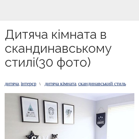
Дитяча кімната в
скандинавському
стилі(30 фото)
дитяча
інтерєр
дитяча кімната
скандинавський стиль
,
\
,