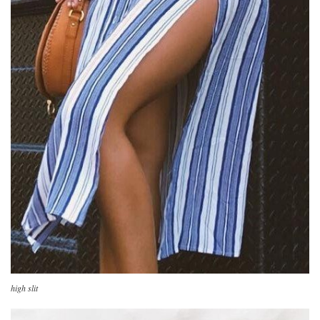
high slit