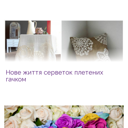
Нове життя серветок плетених
гачком