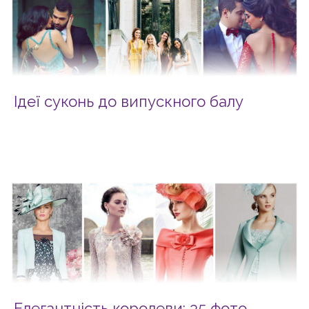
Ідеї суконь до випускного балу
Елегантність королеви: 35 фото