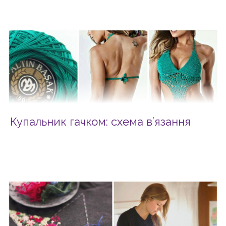
Купальник гачком: схема в’язання