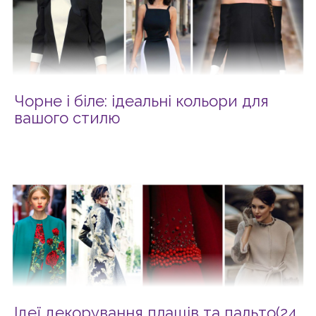
Чорне і біле: ідеальні кольори для
вашого стилю
Ідеї декорування плащів та пальто(24