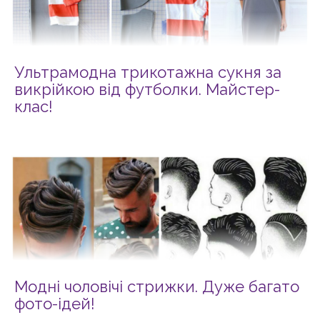
Ультрамодна трикотажна сукня за
викрійкою від футболки. Майстер-
клас!
Модні чоловічі стрижки. Дуже багато
фото-ідей!