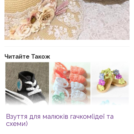
Читайте Також
Взуття для малюків гачком(ідеї та
схеми)