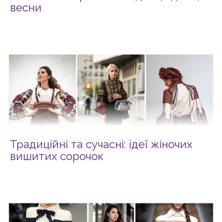
весни
Традиційні та сучасні: ідеї жіночих
вишитих сорочок