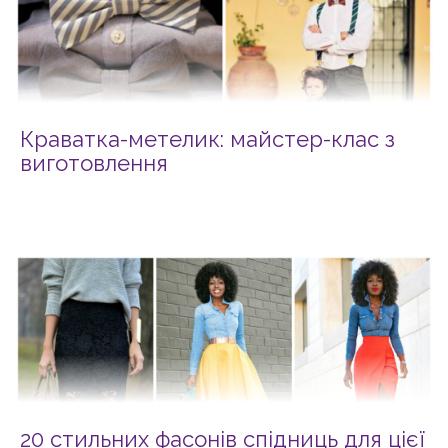
Краватка-метелик: майстер-клас з
виготовлення
20 стильних фасонів спідниць для цієї