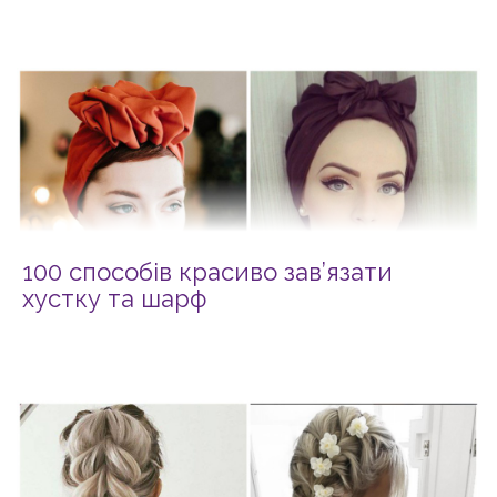
100 способів красиво зав’язати
хустку та шарф