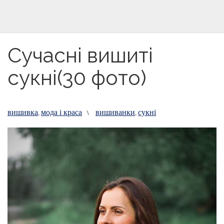
Сучасні вишиті
сукні(30 фото)
вишивка
мода і краса
вишиванки
сукні
,
\
,