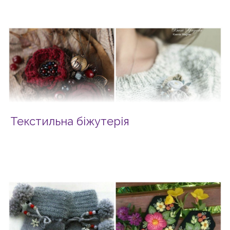
Текстильна біжутерія