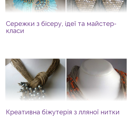
Сережки з бісеру, ідеї та майстер-
класи
Креативна біжутерія з лляної нитки