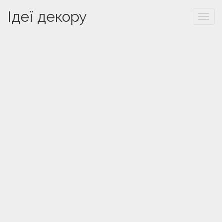
Ідеї декору
Togg
navi