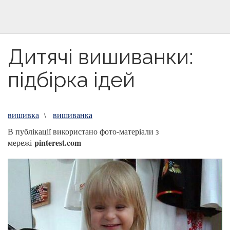
Дитячі вишиванки:
підбірка ідей
вишивка
вишиванка
\
В публікації використано фото-матеріали з
pinterest.com
мережі