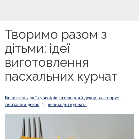
Творимо разом з
дітьми: ідеї
виготовлення
пасхальних курчат
Великдень
ідеї сувенірів
інтерєрний декор власноруч
,
,
,
святковий декор
великодні курчата
\