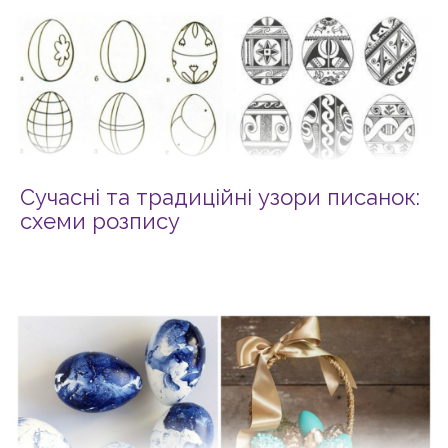
Сучасні та традиційні узори писанок:
схеми розпису