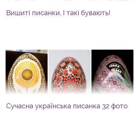
Вишиті писанки. І такі бувають!
Сучасна українська писанка 32 фото