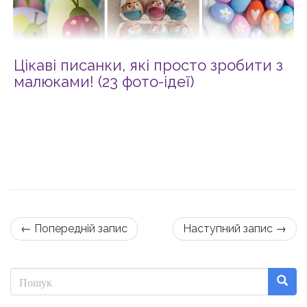
Цікаві писанки, які просто зробити з
малюками! (23 фото-ідеї)
← Попередній запис
Наступний запис →