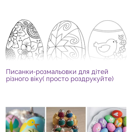
Писанки-розмальовки для дітей
різного віку( просто роздрукуйте)