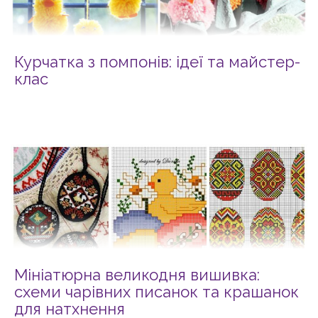
Курчатка з помпонів: ідеї та майстер-
клас
Мініатюрна великодня вишивка:
схеми чарівних писанок та крашанок
для натхнення