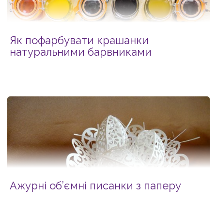
Як пофарбувати крашанки
натуральними барвниками
Ажурні об’ємні писанки з паперу