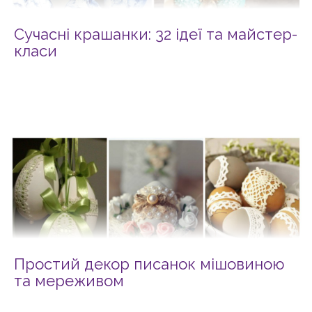
Сучасні крашанки: 32 ідеї та майстер-
класи
Простий декор писанок мішовиною
та мереживом