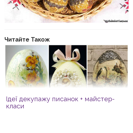
Читайте Також
Ідеї декупажу писанок + майстер-
класи