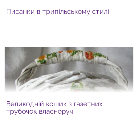
Писанки в трипільському стилі
Великодній кошик з газетних
трубочок власноруч