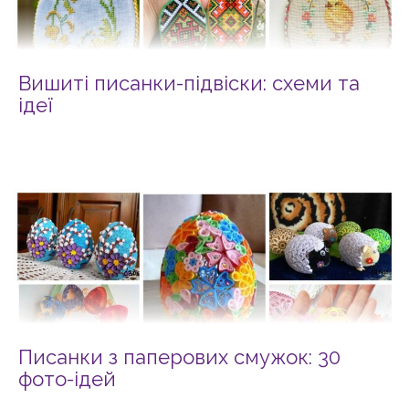
Вишиті писанки-підвіски: схеми та
ідеї
Писанки з паперових смужок: 30
фото-ідей