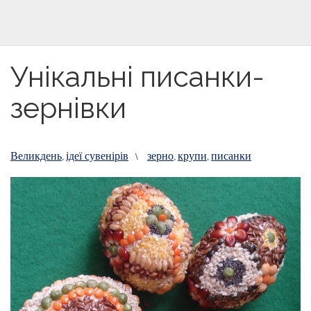
Унікальні писанки-
зернівки
Великдень
ідеї сувенірів
зерно
крупи
писанки
,
\
,
,