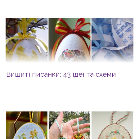
Вишиті писанки: 43 ідеї та схеми