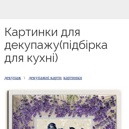
Картинки для
декупажу(підбірка
для кухні)
декупаж
декупажні карти
картинки
\
,